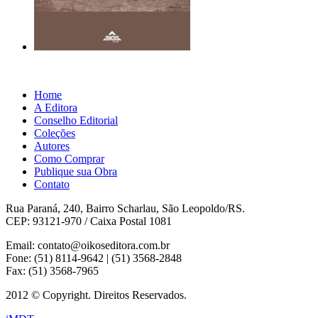
Home
A Editora
Conselho Editorial
Coleções
Autores
Como Comprar
Publique sua Obra
Contato
Rua Paraná, 240, Bairro Scharlau, São Leopoldo/RS.
CEP: 93121-970 / Caixa Postal 1081
Email: contato@oikoseditora.com.br
Fone: (51) 8114-9642 | (51) 3568-2848
Fax: (51) 3568-7965
2012 © Copyright. Direitos Reservados.