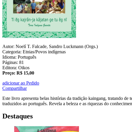
Autor: Noelí T. Falcade, Sandro Luckmann (Orgs.)
Categoria: Etnias/Povos indígenas
Idioma: Português
Páginas: 81
Editora: Oikos
Preço: R$ 15,00
adicionar ao Pedido
Compartilhar
Este livro apresenta belas histórias da tradição kaingang, tratando d
traduzidos ao português. Revela a beleza e as riquezas do conheciment
Destaques