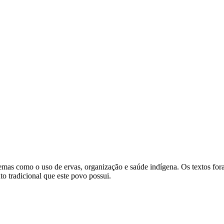
e temas como o uso de ervas, organização e saúde indígena. Os textos fo
o tradicional que este povo possui.