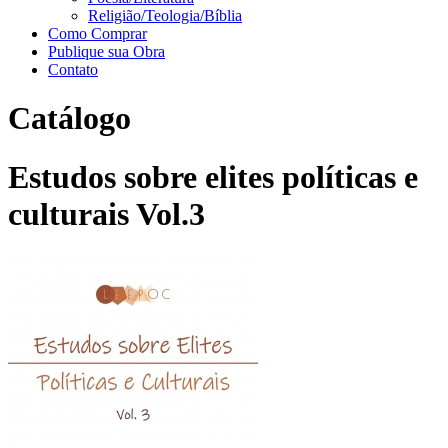
Religião/Teologia/Bíblia
Como Comprar
Publique sua Obra
Contato
Catálogo
Estudos sobre elites políticas e
culturais Vol.3