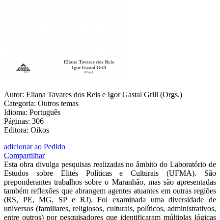
Autor: Eliana Tavares dos Reis e Igor Gastal Grill (Orgs.)
Categoria: Outros temas
Idioma: Português
Páginas: 306
Editora: Oikos
adicionar ao Pedido
Compartilhar
Esta obra divulga pesquisas realizadas no âmbito do Laboratório de
Estudos sobre Elites Políticas e Culturais (UFMA). São
preponderantes trabalhos sobre o Maranhão, mas são apresentadas
também reflexões que abrangem agentes atuantes em outras regiões
(RS, PE, MG, SP e RJ). Foi examinada uma diversidade de
universos (familiares, religiosos, culturais, políticos, administrativos,
entre outros) por pesquisadores que identificaram múltiplas lógicas