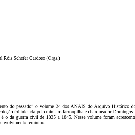
l Róis Schefer Cardoso (Orgs.)
ento do passado” o volume 24 dos ANAIS do Arquivo Histórico do 
eção foi iniciada pelo ministro farroupilha e charqueador Domingos 
o é o da guerra civil de 1835 a 1845. Nesse volume foram acrescent
o envolvimento feminino.