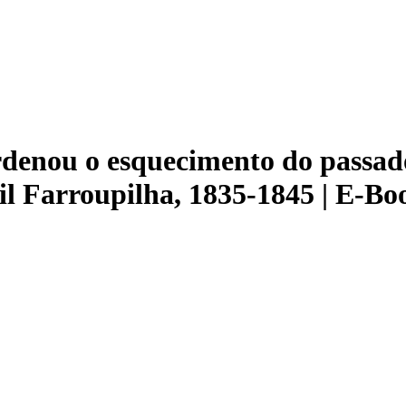
denou o esquecimento do passado
l Farroupilha, 1835-1845 | E-Bo