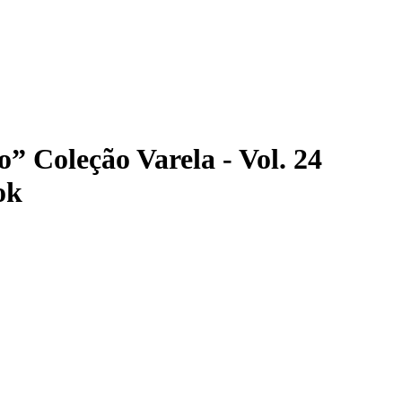
” Coleção Varela - Vol. 24
ok