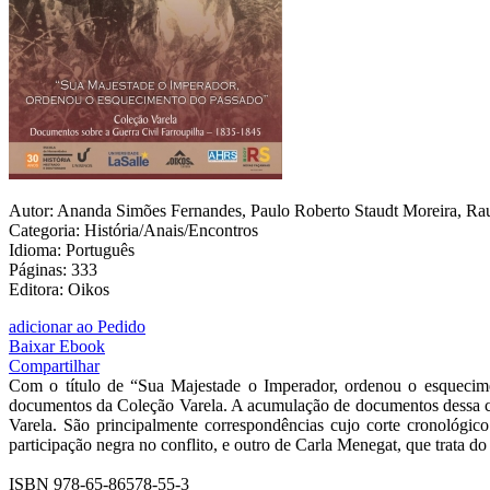
Autor: Ananda Simões Fernandes, Paulo Roberto Staudt Moreira, Rau
Categoria: História/Anais/Encontros
Idioma: Português
Páginas: 333
Editora: Oikos
adicionar ao Pedido
Baixar Ebook
Compartilhar
Com o título de “Sua Majestade o Imperador, ordenou o esquecim
documentos da Coleção Varela. A acumulação de documentos dessa col
Varela. São principalmente correspondências cujo corte cronológic
participação negra no conflito, e outro de Carla Menegat, que trata d
ISBN 978-65-86578-55-3