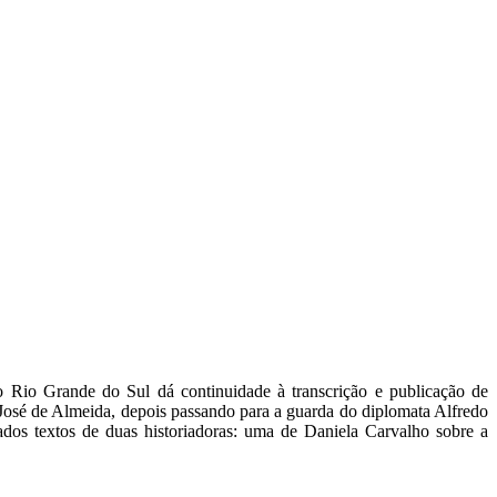
Rio Grande do Sul dá continuidade à transcrição e publicação de
José de Almeida, depois passando para a guarda do diplomata Alfredo
ados textos de duas historiadoras: uma de Daniela Carvalho sobre a