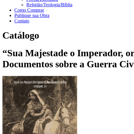
Religião/Teologia/Bíblia
Como Comprar
Publique sua Obra
Contato
Catálogo
“Sua Majestade o Imperador, or
Documentos sobre a Guerra Civi