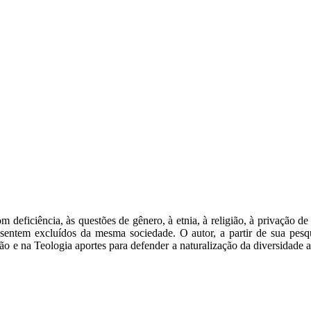
om deficiência, às questões de gênero, à etnia, à religião, à privação
se sentem excluídos da mesma sociedade. O autor, a partir de sua pe
o e na Teologia aportes para defender a naturalização da diversidade a