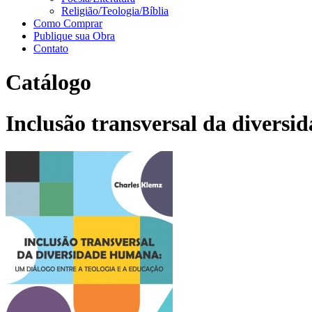
Religião/Teologia/Bíblia
Como Comprar
Publique sua Obra
Contato
Catálogo
Inclusão transversal da diversi