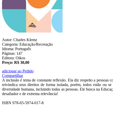
Autor: Charles Klemz
Categoria: Educação/Recreação
Idioma: Português
Páginas: 147
Editora: Oikos
Preço: R$ 30,00
adicionar ao Pedido
Compartilhar
A inclusão é tema de constante reflexão. Ela diz respeito a pessoas c
reivindica seus direitos de forma isolada, porém, todos estão ou 
diversidade humana, incluindo todas as pessoas. Ele busca na Educaçã
desafiador e de extrema relevância!
ISBN 978-65-5974-017-8