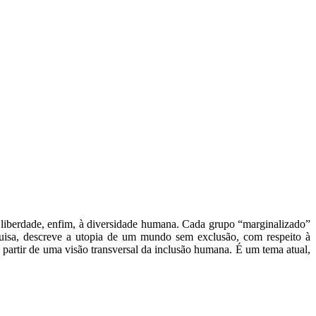
 de liberdade, enfim, à diversidade humana. Cada grupo “marginalizado”
squisa, descreve a utopia de um mundo sem exclusão, com respeito à
 partir de uma visão transversal da inclusão humana. É um tema atual,