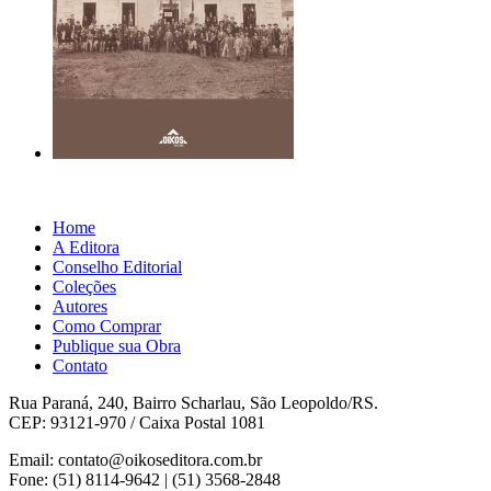
Home
A Editora
Conselho Editorial
Coleções
Autores
Como Comprar
Publique sua Obra
Contato
Rua Paraná, 240, Bairro Scharlau, São Leopoldo/RS.
CEP: 93121-970 / Caixa Postal 1081
Email: contato@oikoseditora.com.br
Fone: (51) 8114-9642 | (51) 3568-2848