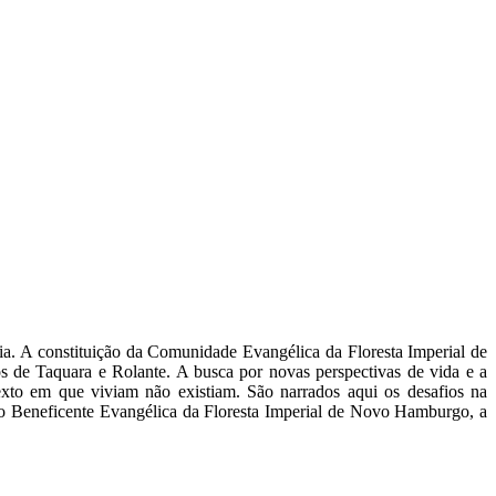
ia. A constituição da Comunidade Evangélica da Floresta Imperial de
 de Taquara e Rolante. A busca por novas perspectivas de vida e a
texto em que viviam não existiam. São narrados aqui os desafios na
ão Beneficente Evangélica da Floresta Imperial de Novo Hamburgo, a