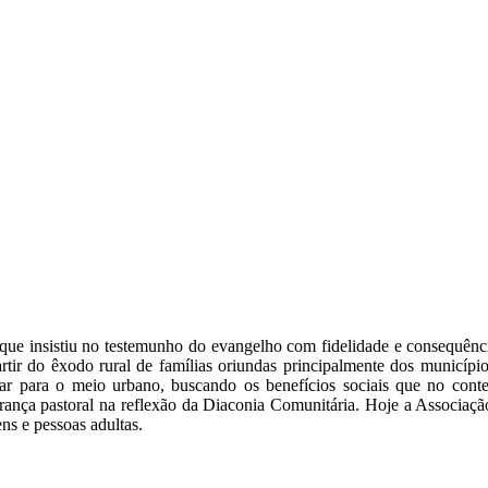
que insistiu no testemunho do evangelho com fidelidade e consequênc
 do êxodo rural de famílias oriundas principalmente dos municípios
grar para o meio urbano, buscando os benefícios sociais que no con
erança pastoral na reflexão da Diaconia Comunitária. Hoje a Associaç
ns e pessoas adultas.