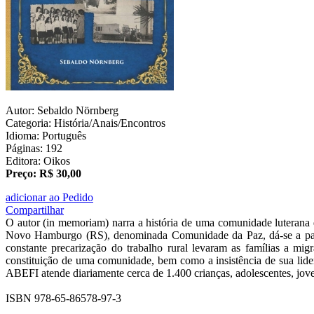
Autor: Sebaldo Nörnberg
Categoria: História/Anais/Encontros
Idioma: Português
Páginas: 192
Editora: Oikos
Preço: R$ 30,00
adicionar ao Pedido
Compartilhar
O autor (in memoriam) narra a história de uma comunidade luterana 
Novo Hamburgo (RS), denominada Comunidade da Paz, dá-se a partir
constante precarização do trabalho rural levaram as famílias a mi
constituição de uma comunidade, bem como a insistência de sua lid
ABEFI atende diariamente cerca de 1.400 crianças, adolescentes, jove
ISBN 978-65-86578-97-3