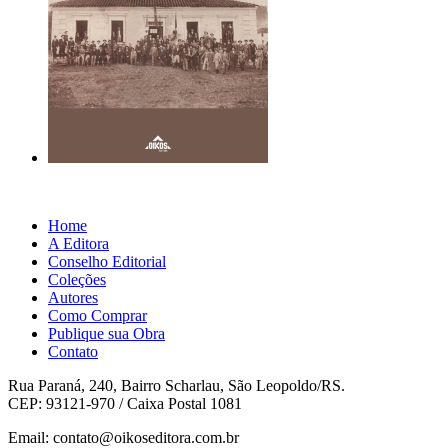
Home
A Editora
Conselho Editorial
Coleções
Autores
Como Comprar
Publique sua Obra
Contato
Rua Paraná, 240, Bairro Scharlau, São Leopoldo/RS.
CEP: 93121-970 / Caixa Postal 1081
Email: contato@oikoseditora.com.br