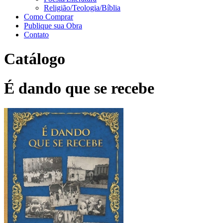
Religião/Teologia/Bíblia
Como Comprar
Publique sua Obra
Contato
Catálogo
É dando que se recebe