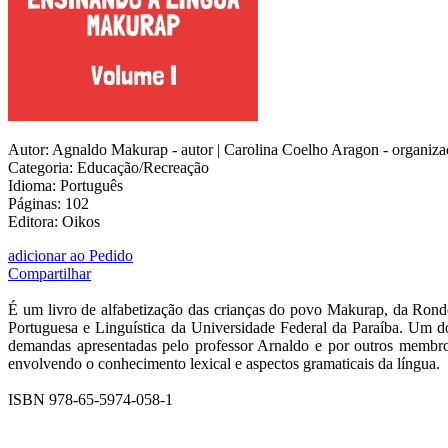
Autor: Agnaldo Makurap - autor | Carolina Coelho Aragon - organiza
Categoria: Educação/Recreação
Idioma: Português
Páginas: 102
Editora: Oikos
adicionar ao Pedido
Compartilhar
É um livro de alfabetização das crianças do povo Makurap, da Rond
Portuguesa e Linguística da Universidade Federal da Paraíba. Um do
demandas apresentadas pelo professor Arnaldo e por outros membro
envolvendo o conhecimento lexical e aspectos gramaticais da língua.
ISBN 978-65-5974-058-1