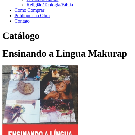
Religião/Teologia/Bíblia
Como Comprar
Publique sua Obra
Contato
Catálogo
Ensinando a Língua Makurap