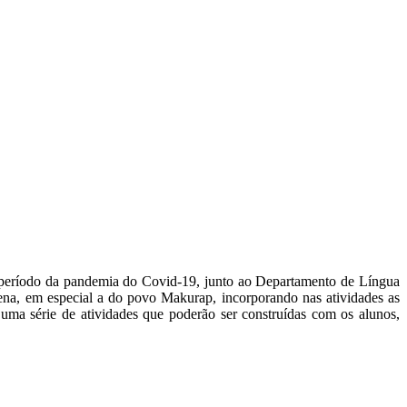
o período da pandemia do Covid-19, junto ao Departamento de Língua
gena, em especial a do povo Makurap, incorporando nas atividades as
ma série de atividades que poderão ser construídas com os alunos,