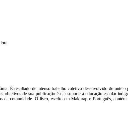
dora
ônia. É resultado de intenso trabalho coletivo desenvolvido durante 
s objetivos de sua publicação é dar suporte à educação escolar indí
s da comunidade. O livro, escrito em Makurap e Português, contém u