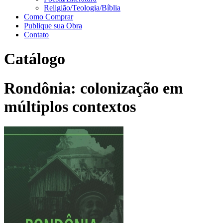
Religião/Teologia/Bíblia
Como Comprar
Publique sua Obra
Contato
Catálogo
Rondônia: colonização em
múltiplos contextos