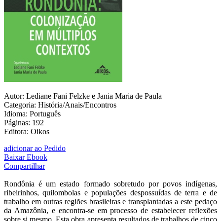
Autor: Lediane Fani Felzke e Jania Maria de Paula
Categoria: História/Anais/Encontros
Idioma: Português
Páginas: 192
Editora: Oikos
adicionar ao Pedido
Baixar Ebook
Compartilhar
Rondônia é um estado formado sobretudo por povos indígenas,
ribeirinhos, quilombolas e populações despossuídas de terra e de
trabalho em outras regiões brasileiras e transplantadas a este pedaço
da Amazônia, e encontra-se em processo de estabelecer reflexões
sobre si mesmo. Esta obra apresenta resultados de trabalhos de cinco