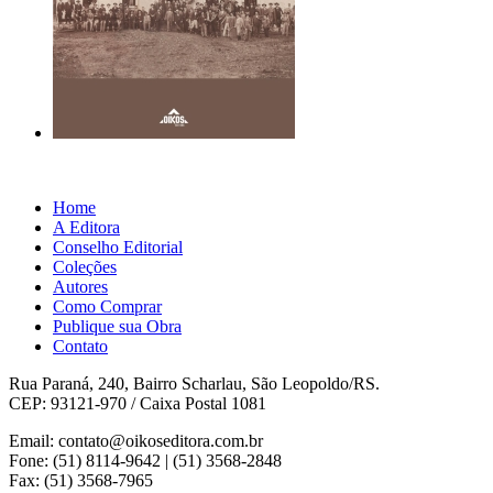
Home
A Editora
Conselho Editorial
Coleções
Autores
Como Comprar
Publique sua Obra
Contato
Rua Paraná, 240, Bairro Scharlau, São Leopoldo/RS.
CEP: 93121-970 / Caixa Postal 1081
Email: contato@oikoseditora.com.br
Fone: (51) 8114-9642 | (51) 3568-2848
Fax: (51) 3568-7965