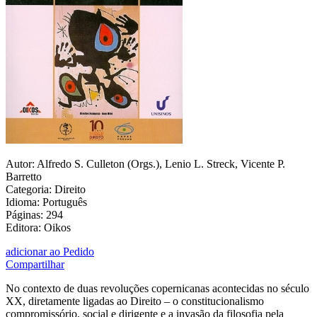
Autor: Alfredo S. Culleton (Orgs.), Lenio L. Streck, Vicente P.
Barretto
Categoria: Direito
Idioma: Português
Páginas: 294
Editora: Oikos
adicionar ao Pedido
Compartilhar
No contexto de duas revoluções copernicanas acontecidas no século
XX, diretamente ligadas ao Direito – o constitucionalismo
compromissório, social e dirigente e a invasão da filosofia pela