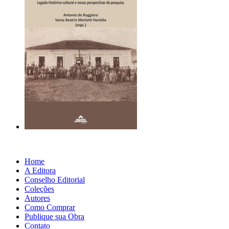
Home
A Editora
Conselho Editorial
Coleções
Autores
Como Comprar
Publique sua Obra
Contato