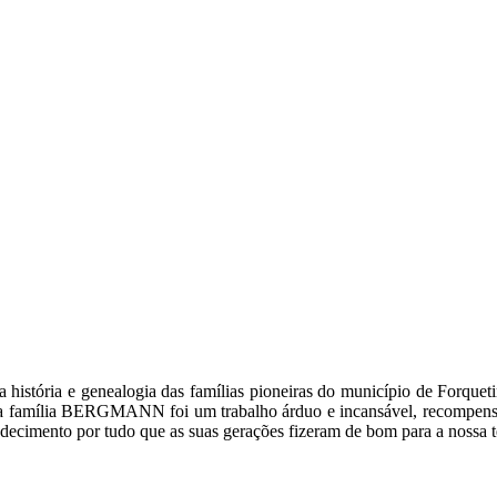
 a história e genealogia das famílias pioneiras do município de Forq
bre a família BERGMANN foi um trabalho árduo e incansável, recompen
decimento por tudo que as suas gerações fizeram de bom para a nossa t