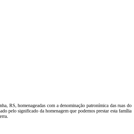
uetinha, RS, homenageadas com a denominação patronímica das ruas do
sado pelo significado da homenagem que podemos prestar esta família
erra.