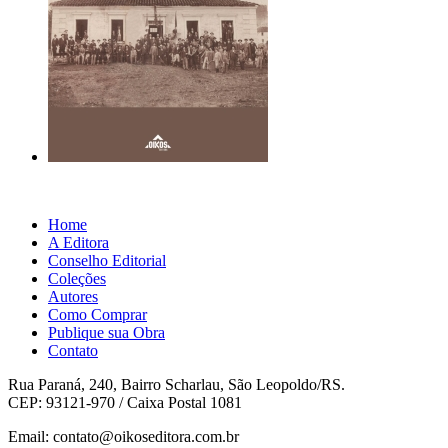
Home
A Editora
Conselho Editorial
Coleções
Autores
Como Comprar
Publique sua Obra
Contato
Rua Paraná, 240, Bairro Scharlau, São Leopoldo/RS.
CEP: 93121-970 / Caixa Postal 1081
Email: contato@oikoseditora.com.br