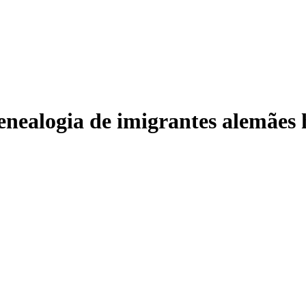
genealogia de imigrantes alemãe