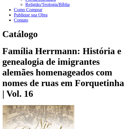
Religião/Teologia/Bíblia
Como Comprar
Publique sua Obra
Contato
Catálogo
Família Herrmann: História e
genealogia de imigrantes
alemães homenageados com
nomes de ruas em Forquetinha
| Vol. 16