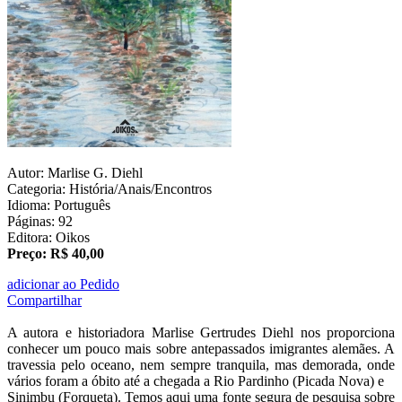
Autor: Marlise G. Diehl
Categoria: História/Anais/Encontros
Idioma: Português
Páginas: 92
Editora: Oikos
Preço: R$ 40,00
adicionar ao Pedido
Compartilhar
A autora e historiadora Marlise Gertrudes Diehl nos proporciona
conhecer um pouco mais sobre antepassados imigrantes alemães. A
travessia pelo oceano, nem sempre tranquila, mas demorada, onde
vários foram a óbito até a chegada a Rio Pardinho (Picada Nova) e
Sinimbu (Forqueta). Temos aqui uma fonte segura de pesquisa sobre