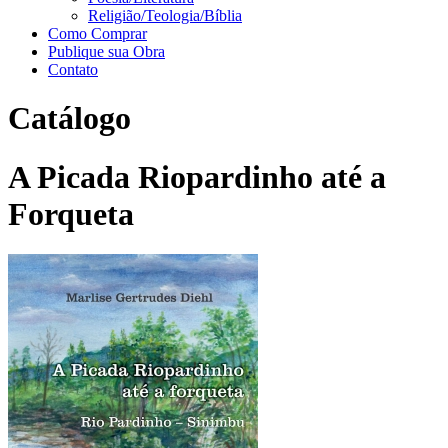
Religião/Teologia/Bíblia
Como Comprar
Publique sua Obra
Contato
Catálogo
A Picada Riopardinho até a
Forqueta