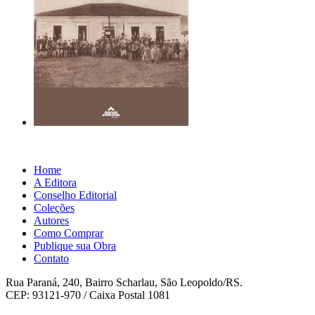
Home
A Editora
Conselho Editorial
Coleções
Autores
Como Comprar
Publique sua Obra
Contato
Rua Paraná, 240, Bairro Scharlau, São Leopoldo/RS.
CEP: 93121-970 / Caixa Postal 1081