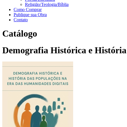
Religião/Teologia/Bíblia
Como Comprar
Publique sua Obra
Contato
Catálogo
Demografia Histórica e Históri