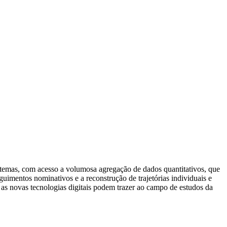
temas, com acesso a volumosa agregação de dados quantitativos, que
uimentos nominativos e a reconstrução de trajetórias individuais e
 as novas tecnologias digitais podem trazer ao campo de estudos da