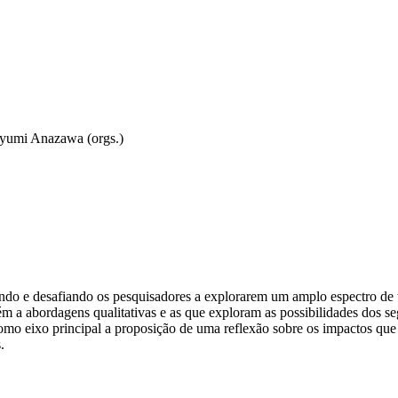
ayumi Anazawa (orgs.)
do e desafiando os pesquisadores a explorarem um amplo espectro de 
 a abordagens qualitativas e as que exploram as possibilidades dos seg
como eixo principal a proposição de uma reflexão sobre os impactos que
s.