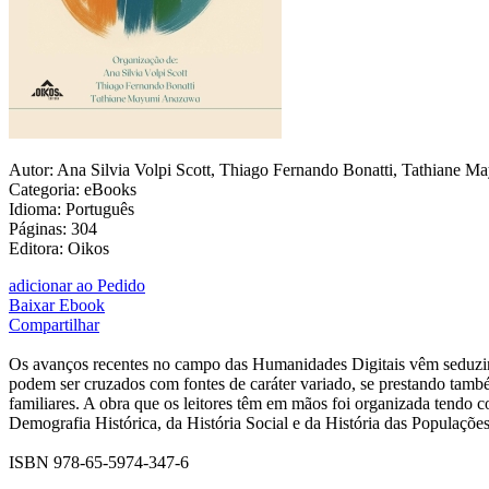
Autor: Ana Silvia Volpi Scott, Thiago Fernando Bonatti, Tathiane M
Categoria: eBooks
Idioma: Português
Páginas: 304
Editora: Oikos
adicionar ao Pedido
Baixar Ebook
Compartilhar
Os avanços recentes no campo das Humanidades Digitais vêm seduzin
podem ser cruzados com fontes de caráter variado, se prestando também
familiares. A obra que os leitores têm em mãos foi organizada tendo 
Demografia Histórica, da História Social e da História das Populaçõe
ISBN 978-65-5974-347-6