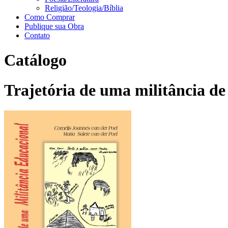
Religião/Teologia/Bíblia
Como Comprar
Publique sua Obra
Contato
Catálogo
Trajetória de uma militância de