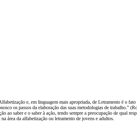
fabetização e, em linguagem mais apropriada, de Letramento é o fato 
onosco os passos da elaboração das suas metodologias de trabalho.” (
ação ao saber e o saber à ação, tendo sempre a preocupação de qual resp
na área da alfabetização ou letramento de jovens e adultos.