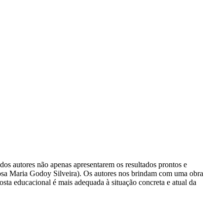
dos autores não apenas apresentarem os resultados prontos e
Rosa Maria Godoy Silveira). Os autores nos brindam com uma obra
osta educacional é mais adequada à situação concreta e atual da