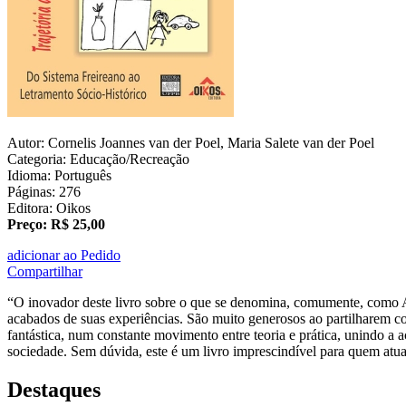
Autor: Cornelis Joannes van der Poel, Maria Salete van der Poel
Categoria: Educação/Recreação
Idioma: Português
Páginas: 276
Editora: Oikos
Preço: R$ 25,00
adicionar ao Pedido
Compartilhar
“O inovador deste livro sobre o que se denomina, comumente, como Al
acabados de suas experiências. São muito generosos ao partilharem c
fantástica, num constante movimento entre teoria e prática, unindo a 
sociedade. Sem dúvida, este é um livro imprescindível para quem atua 
Destaques