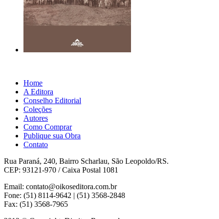
Home
A Editora
Conselho Editorial
Coleções
Autores
Como Comprar
Publique sua Obra
Contato
Rua Paraná, 240, Bairro Scharlau, São Leopoldo/RS.
CEP: 93121-970 / Caixa Postal 1081
Email: contato@oikoseditora.com.br
Fone: (51) 8114-9642 | (51) 3568-2848
Fax: (51) 3568-7965