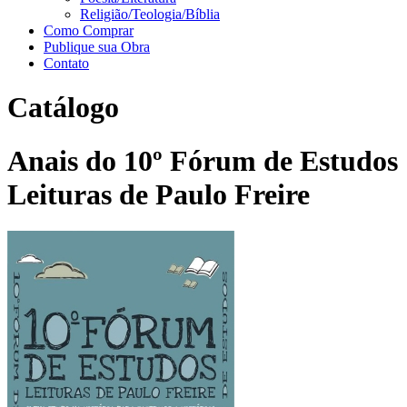
Religião/Teologia/Bíblia
Como Comprar
Publique sua Obra
Contato
Catálogo
Anais do 10º Fórum de Estudos
Leituras de Paulo Freire