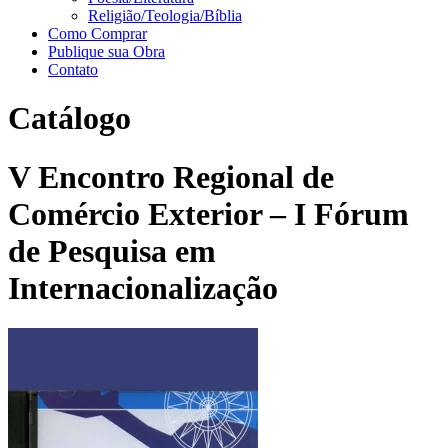
Religião/Teologia/Bíblia
Como Comprar
Publique sua Obra
Contato
Catálogo
V Encontro Regional de
Comércio Exterior – I Fórum
de Pesquisa em
Internacionalização