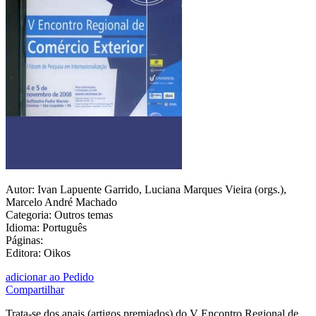
Autor: Ivan Lapuente Garrido, Luciana Marques Vieira (orgs.),
Marcelo André Machado
Categoria: Outros temas
Idioma: Português
Páginas:
Editora: Oikos
adicionar ao Pedido
Compartilhar
Trata-se dos anais (artigos premiados) do V Encontro Regional de