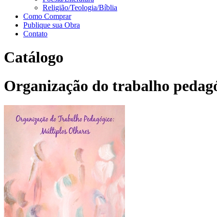
Religião/Teologia/Bíblia
Como Comprar
Publique sua Obra
Contato
Catálogo
Organização do trabalho pedagó