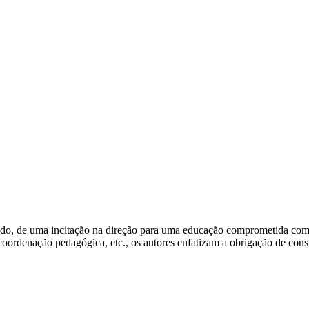
etudo, de uma incitação na direção para uma educação comprometida com
 coordenação pedagógica, etc., os autores enfatizam a obrigação de consi