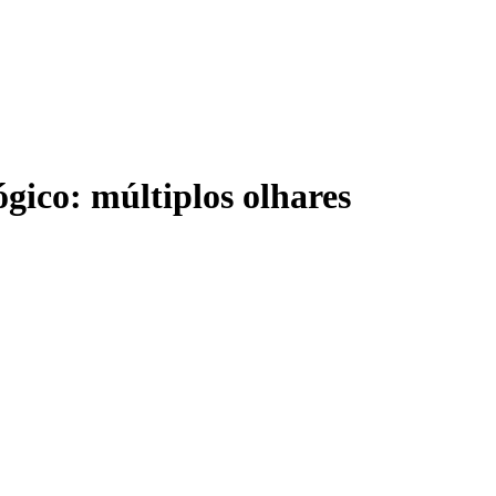
gico: múltiplos olhares