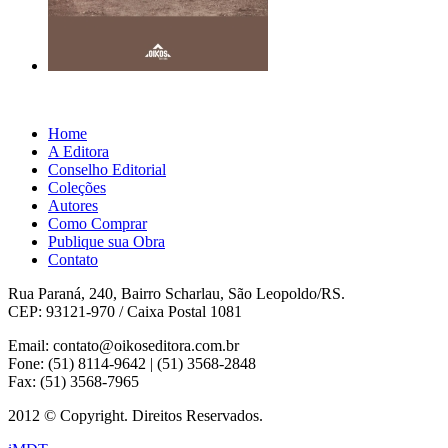
Home
A Editora
Conselho Editorial
Coleções
Autores
Como Comprar
Publique sua Obra
Contato
Rua Paraná, 240, Bairro Scharlau, São Leopoldo/RS.
CEP: 93121-970 / Caixa Postal 1081
Email: contato@oikoseditora.com.br
Fone: (51) 8114-9642 | (51) 3568-2848
Fax: (51) 3568-7965
2012 © Copyright. Direitos Reservados.