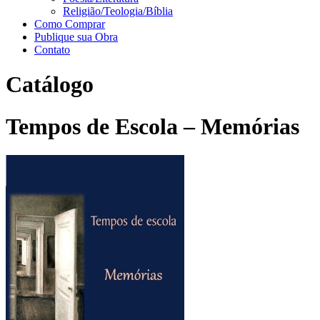
Religião/Teologia/Bíblia
Como Comprar
Publique sua Obra
Contato
Catálogo
Tempos de Escola – Memórias