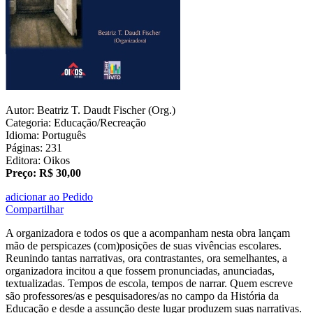
Autor: Beatriz T. Daudt Fischer (Org.)
Categoria: Educação/Recreação
Idioma: Português
Páginas: 231
Editora: Oikos
Preço: R$ 30,00
adicionar ao Pedido
Compartilhar
A organizadora e todos os que a acompanham nesta obra lançam
mão de perspicazes (com)posições de suas vivências escolares.
Reunindo tantas narrativas, ora contrastantes, ora semelhantes, a
organizadora incitou a que fossem pronunciadas, anunciadas,
textualizadas. Tempos de escola, tempos de narrar. Quem escreve
são professores/as e pesquisadores/as no campo da História da
Educação e desde a assunção deste lugar produzem suas narrativas.