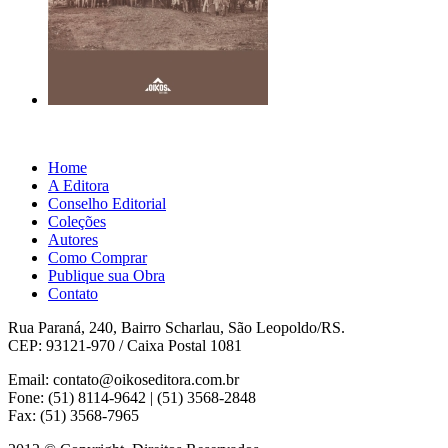
Home
A Editora
Conselho Editorial
Coleções
Autores
Como Comprar
Publique sua Obra
Contato
Rua Paraná, 240, Bairro Scharlau, São Leopoldo/RS.
CEP: 93121-970 / Caixa Postal 1081
Email: contato@oikoseditora.com.br
Fone: (51) 8114-9642 | (51) 3568-2848
Fax: (51) 3568-7965