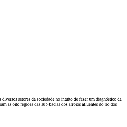
diversos setores da sociedade no intuito de fazer um diagnóstico da
m as oito regiões das sub-bacias dos arroios afluentes do rio dos