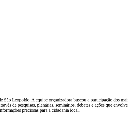
e São Leopoldo. A equipe organizadora buscou a participação dos mais 
avés de pesquisas, plenárias, seminários, debates e ações que envolvera
nformações preciosas para a cidadania local.