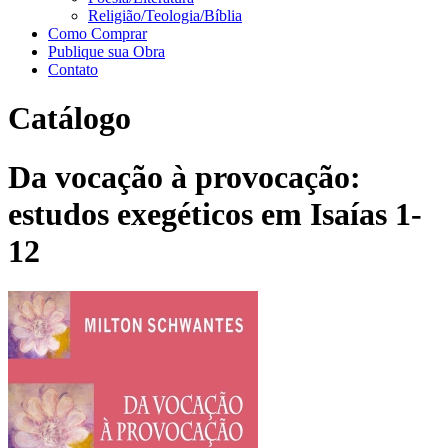
Religião/Teologia/Bíblia
Como Comprar
Publique sua Obra
Contato
Catálogo
Da vocação à provocação:
estudos exegéticos em Isaías 1-
12