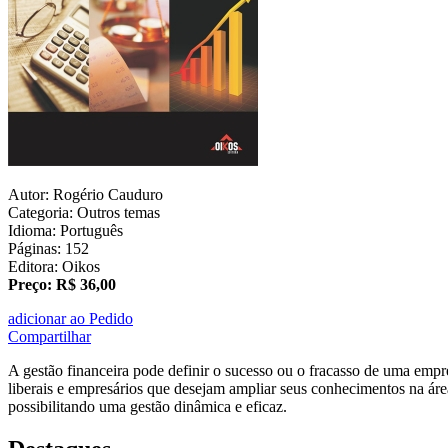
Autor: Rogério Cauduro
Categoria: Outros temas
Idioma: Português
Páginas: 152
Editora: Oikos
Preço: R$ 36,00
adicionar ao Pedido
Compartilhar
A gestão financeira pode definir o sucesso ou o fracasso de uma empre
liberais e empresários que desejam ampliar seus conhecimentos na áre
possibilitando uma gestão dinâmica e eficaz.