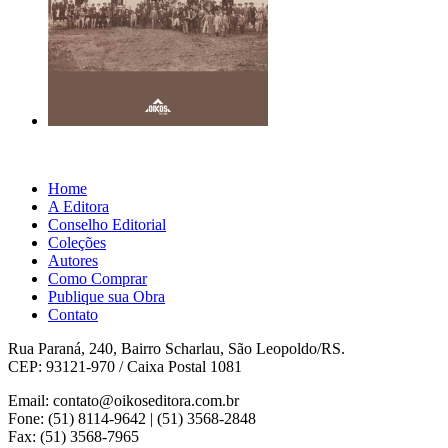
Home
A Editora
Conselho Editorial
Coleções
Autores
Como Comprar
Publique sua Obra
Contato
Rua Paraná, 240, Bairro Scharlau, São Leopoldo/RS.
CEP: 93121-970 / Caixa Postal 1081
Email: contato@oikoseditora.com.br
Fone: (51) 8114-9642 | (51) 3568-2848
Fax: (51) 3568-7965