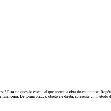
sa? Esta é a questão essencial que norteia a obra do economista Rogério
a financeira. De forma prática, objetiva e direta, apresenta um método