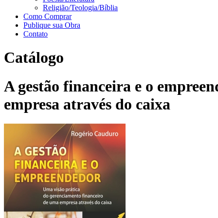
Religião/Teologia/Bíblia
Como Comprar
Publique sua Obra
Contato
Catálogo
A gestão financeira e o empree
empresa através do caixa