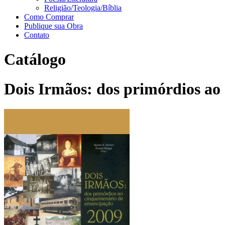
Religião/Teologia/Bíblia
Como Comprar
Publique sua Obra
Contato
Catálogo
Dois Irmãos: dos primórdios ao