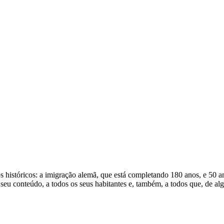
s históricos: a imigração alemã, que está completando 180 anos, e 50 an
eu conteúdo, a todos os seus habitantes e, também, a todos que, de al