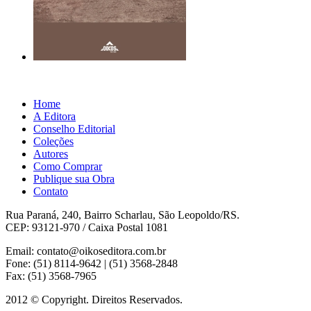
Home
A Editora
Conselho Editorial
Coleções
Autores
Como Comprar
Publique sua Obra
Contato
Rua Paraná, 240, Bairro Scharlau, São Leopoldo/RS.
CEP: 93121-970 / Caixa Postal 1081
Email: contato@oikoseditora.com.br
Fone: (51) 8114-9642 | (51) 3568-2848
Fax: (51) 3568-7965
2012 © Copyright. Direitos Reservados.