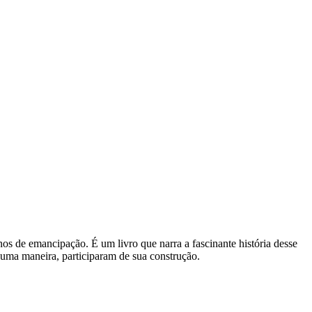
os de emancipação. É um livro que narra a fascinante história desse
guma maneira, participaram de sua construção.