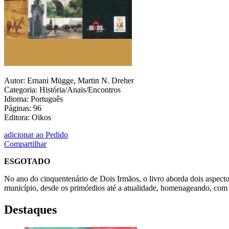
Autor: Ernani Mügge, Martin N. Dreher
Categoria: História/Anais/Encontros
Idioma: Português
Páginas: 96
Editora: Oikos
adicionar ao Pedido
Compartilhar
ESGOTADO
No ano do cinquentenário de Dois Irmãos, o livro aborda dois aspecto
município, desde os primórdios até a atualidade, homenageando, com s
Destaques