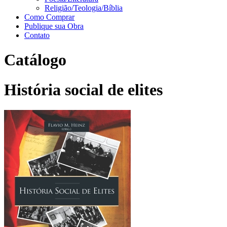
Religião/Teologia/Bíblia
Como Comprar
Publique sua Obra
Contato
Catálogo
História social de elites