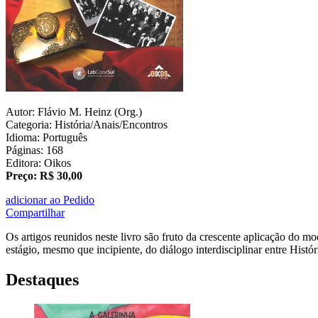
Autor: Flávio M. Heinz (Org.)
Categoria: História/Anais/Encontros
Idioma: Português
Páginas: 168
Editora: Oikos
Preço: R$ 30,00
adicionar ao Pedido
Compartilhar
Os artigos reunidos neste livro são fruto da crescente aplicação do mod
estágio, mesmo que incipiente, do diálogo interdisciplinar entre Histór
Destaques