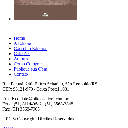
Home
A Editora
Conselho Editorial
Coleções
Autores
Como Comprar
Publique sua Obra
Contato
Rua Paraná, 240, Bairro Scharlau, São Leopoldo/RS.
CEP: 93121-970 / Caixa Postal 1081
Email: contato@oikoseditora.com.br
Fone: (51) 8114-9642 | (51) 3568-2848
Fax: (51) 3568-7965
2012 © Copyright. Direitos Reservados.