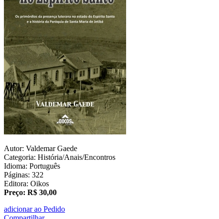
Autor: Valdemar Gaede
Categoria: História/Anais/Encontros
Idioma: Português
Páginas: 322
Editora: Oikos
Preço: R$ 30,00
adicionar ao Pedido
Compartilhar