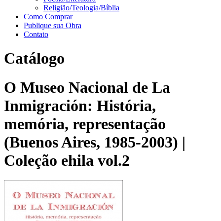
Religião/Teologia/Bíblia
Como Comprar
Publique sua Obra
Contato
Catálogo
O Museo Nacional de La
Inmigración: História,
memória, representação
(Buenos Aires, 1985-2003) |
Coleção ehila vol.2