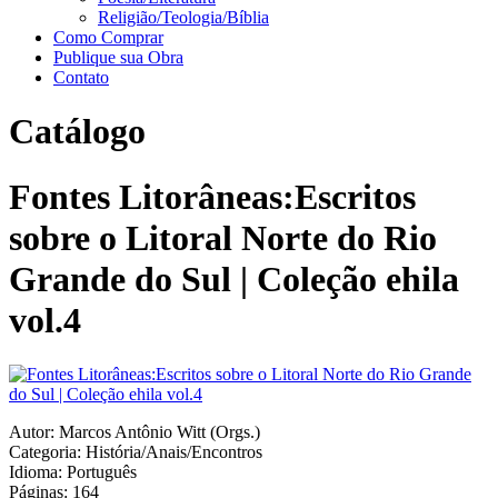
Religião/Teologia/Bíblia
Como Comprar
Publique sua Obra
Contato
Catálogo
Fontes Litorâneas:Escritos
sobre o Litoral Norte do Rio
Grande do Sul | Coleção ehila
vol.4
Autor: Marcos Antônio Witt (Orgs.)
Categoria: História/Anais/Encontros
Idioma: Português
Páginas: 164