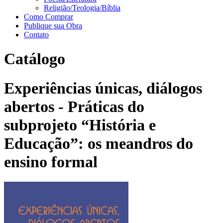
Religião/Teologia/Bíblia
Como Comprar
Publique sua Obra
Contato
Catálogo
Experiências únicas, diálogos
abertos - Práticas do
subprojeto “História e
Educação”: os meandros do
ensino formal