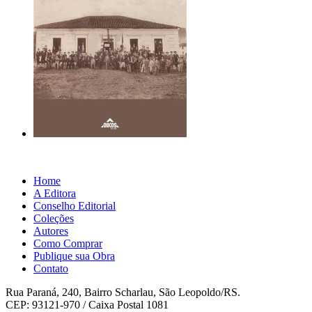
Home
A Editora
Conselho Editorial
Coleções
Autores
Como Comprar
Publique sua Obra
Contato
Rua Paraná, 240, Bairro Scharlau, São Leopoldo/RS.
CEP: 93121-970 / Caixa Postal 1081