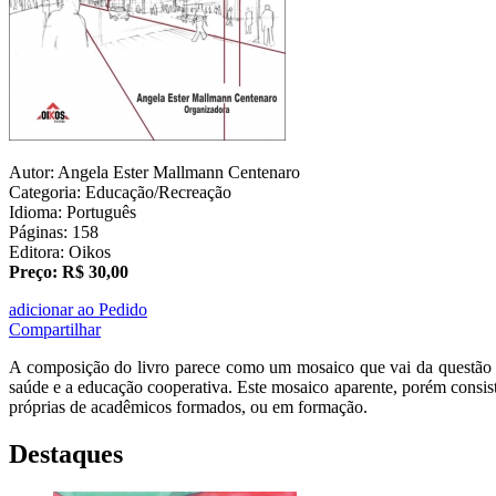
Autor: Angela Ester Mallmann Centenaro
Categoria: Educação/Recreação
Idioma: Português
Páginas: 158
Editora: Oikos
Preço: R$ 30,00
adicionar ao Pedido
Compartilhar
A composição do livro parece como um mosaico que vai da questão ind
saúde e a educação cooperativa. Este mosaico aparente, porém consist
próprias de acadêmicos formados, ou em formação.
Destaques