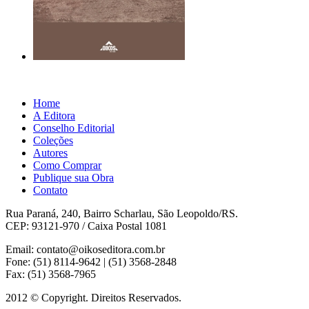
Home
A Editora
Conselho Editorial
Coleções
Autores
Como Comprar
Publique sua Obra
Contato
Rua Paraná, 240, Bairro Scharlau, São Leopoldo/RS.
CEP: 93121-970 / Caixa Postal 1081
Email: contato@oikoseditora.com.br
Fone: (51) 8114-9642 | (51) 3568-2848
Fax: (51) 3568-7965
2012 © Copyright. Direitos Reservados.