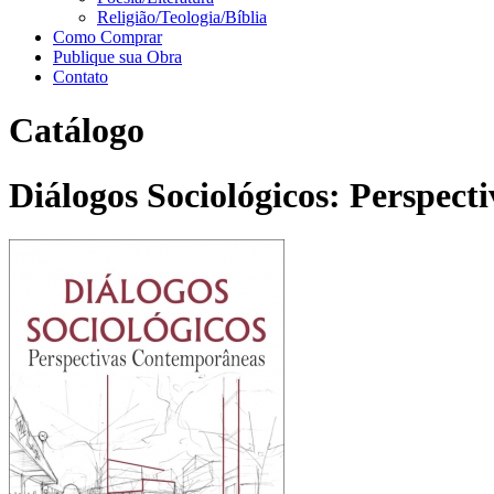
Religião/Teologia/Bíblia
Como Comprar
Publique sua Obra
Contato
Catálogo
Diálogos Sociológicos: Perspec