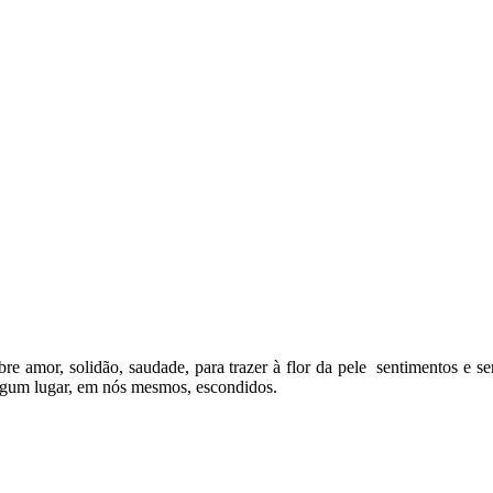
bre amor, solidão, saudade, para trazer à flor da pele sentimentos e s
 algum lugar, em nós mesmos, escondidos.