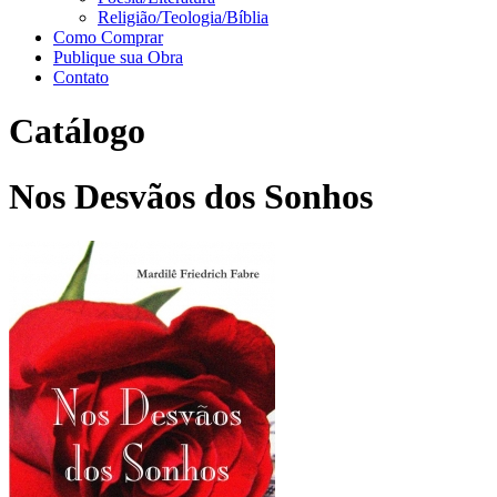
Religião/Teologia/Bíblia
Como Comprar
Publique sua Obra
Contato
Catálogo
Nos Desvãos dos Sonhos