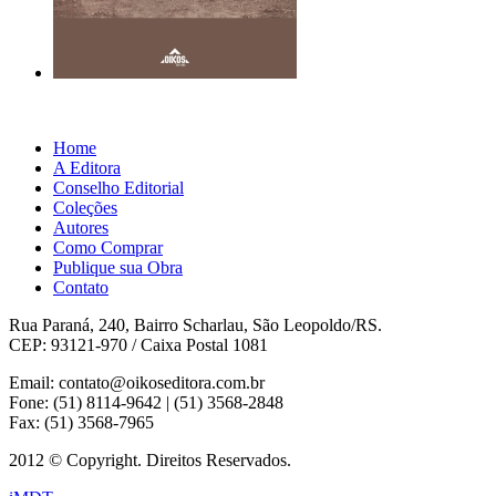
Home
A Editora
Conselho Editorial
Coleções
Autores
Como Comprar
Publique sua Obra
Contato
Rua Paraná, 240, Bairro Scharlau, São Leopoldo/RS.
CEP: 93121-970 / Caixa Postal 1081
Email: contato@oikoseditora.com.br
Fone: (51) 8114-9642 | (51) 3568-2848
Fax: (51) 3568-7965
2012 © Copyright. Direitos Reservados.