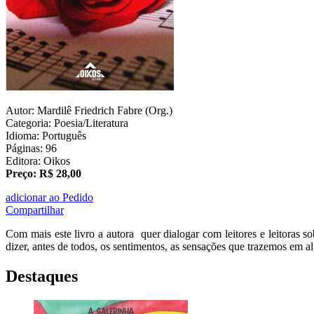
Autor: Mardilê Friedrich Fabre (Org.)
Categoria: Poesia/Literatura
Idioma: Português
Páginas: 96
Editora: Oikos
Preço: R$ 28,00
adicionar ao Pedido
Compartilhar
Com mais este livro a autora quer dialogar com leitores e leitoras so
dizer, antes de todos, os sentimentos, as sensações que trazemos em
Destaques