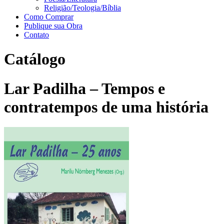
Religião/Teologia/Bíblia
Como Comprar
Publique sua Obra
Contato
Catálogo
Lar Padilha – Tempos e
contratempos de uma história