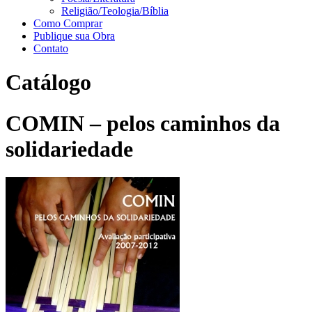
Religião/Teologia/Bíblia
Como Comprar
Publique sua Obra
Contato
Catálogo
COMIN – pelos caminhos da
solidariedade