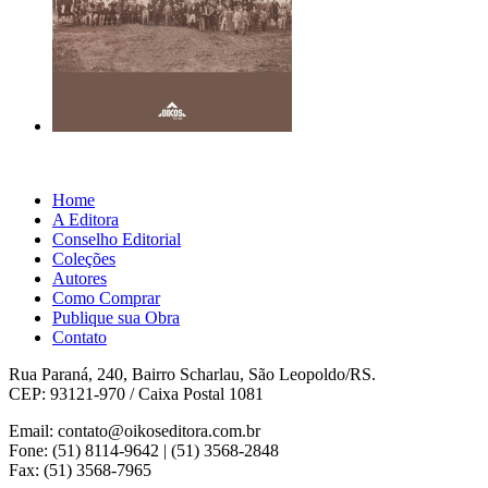
Home
A Editora
Conselho Editorial
Coleções
Autores
Como Comprar
Publique sua Obra
Contato
Rua Paraná, 240, Bairro Scharlau, São Leopoldo/RS.
CEP: 93121-970 / Caixa Postal 1081
Email: contato@oikoseditora.com.br
Fone: (51) 8114-9642 | (51) 3568-2848
Fax: (51) 3568-7965