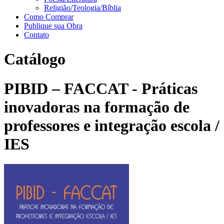
Religião/Teologia/Bíblia
Como Comprar
Publique sua Obra
Contato
Catálogo
PIBID – FACCAT - Práticas
inovadoras na formação de
professores e integração escola /
IES