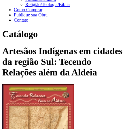
Religião/Teologia/Bíblia
Como Comprar
Publique sua Obra
Contato
Catálogo
Artesãos Indígenas em cidades
da região Sul: Tecendo
Relações além da Aldeia