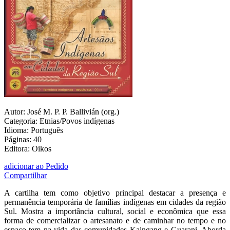
Autor: José M. P. P. Ballivián (org.)
Categoria: Etnias/Povos indígenas
Idioma: Português
Páginas: 40
Editora: Oikos
adicionar ao Pedido
Compartilhar
A cartilha tem como objetivo principal destacar a presença e
permanência temporária de famílias indígenas em cidades da região
Sul. Mostra a importância cultural, social e econômica que essa
forma de comercializar o artesanato e de caminhar no tempo e no
espaço tem na vida das comunidades Kaingang e Guarani. Aborda