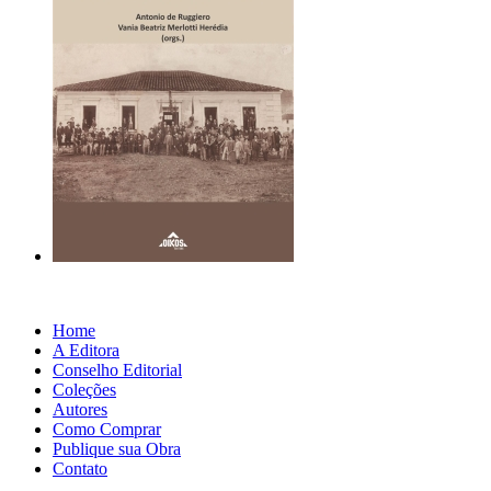
Home
A Editora
Conselho Editorial
Coleções
Autores
Como Comprar
Publique sua Obra
Contato