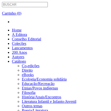
Carrinho (0)
Home
A Editora
Conselho Editorial
Coleções
Lançamentos
200 Anos
Autores
Catálogo
Co-edições
Direito
eBooks
Ecologia/Economia solidária
Educação/Recreação
Etnias/Povos indígenas
Filosofia
História/Anais/Encontros
Literatura Infantil e Infanto-Juvenil
Outros temas
Poesia/Literatura