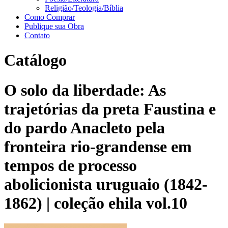
Religião/Teologia/Bíblia
Como Comprar
Publique sua Obra
Contato
Catálogo
O solo da liberdade: As
trajetórias da preta Faustina e
do pardo Anacleto pela
fronteira rio-grandense em
tempos de processo
abolicionista uruguaio (1842-
1862) | coleção ehila vol.10