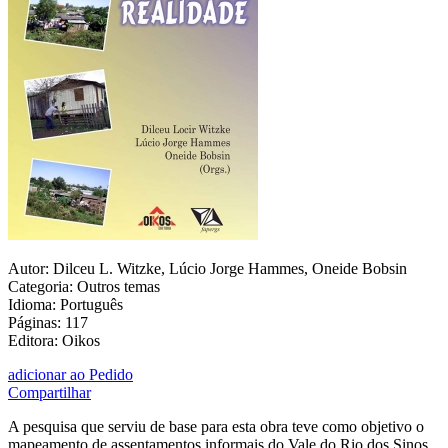
Autor: Dilceu L. Witzke, Lúcio Jorge Hammes, Oneide Bobsin
Categoria: Outros temas
Idioma: Português
Páginas: 117
Editora: Oikos
adicionar ao Pedido
Compartilhar
A pesquisa que serviu de base para esta obra teve como objetivo o
mapeamento de assentamentos informais do Vale do Rio dos Sinos,