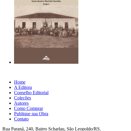
Home
A Editora
Conselho Editorial
Coleções
Autores
Como Comprar
Publique sua Obra
Contato
Rua Paraná, 240, Bairro Scharlau, São Leopoldo/RS.