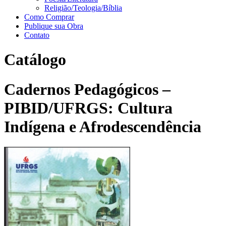
Religião/Teologia/Bíblia
Como Comprar
Publique sua Obra
Contato
Catálogo
Cadernos Pedagógicos –
PIBID/UFRGS: Cultura
Indígena e Afrodescendência