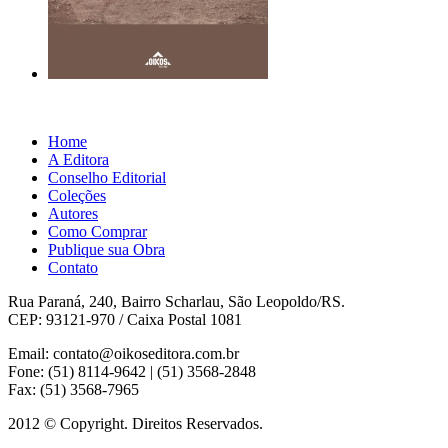
Home
A Editora
Conselho Editorial
Coleções
Autores
Como Comprar
Publique sua Obra
Contato
Rua Paraná, 240, Bairro Scharlau, São Leopoldo/RS.
CEP: 93121-970 / Caixa Postal 1081
Email: contato@oikoseditora.com.br
Fone: (51) 8114-9642 | (51) 3568-2848
Fax: (51) 3568-7965
2012 © Copyright. Direitos Reservados.