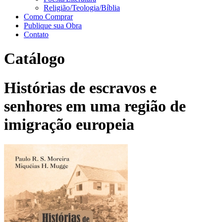
Religião/Teologia/Bíblia
Como Comprar
Publique sua Obra
Contato
Catálogo
Histórias de escravos e
senhores em uma região de
imigração europeia