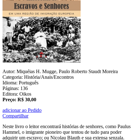
Autor: Miquéias H. Mugge, Paulo Roberto Staudt Moreira
Categoria: História/Anais/Encontros
Idioma: Português
Páginas: 136
Editora: Oikos
Preço: R$ 30,00
adicionar ao Pedido
Compartilhar
Neste livro o leitor encontrará histórias de senhores, como Paulus
Hammel, o imigrante pioneiro que tentou de tudo para poder
adquirir um escravo; ou Nicolau Blauth e sua extensa senzala.