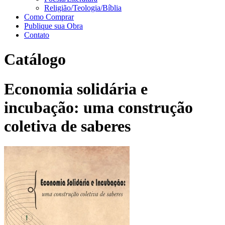
Religião/Teologia/Bíblia
Como Comprar
Publique sua Obra
Contato
Catálogo
Economia solidária e
incubação: uma construção
coletiva de saberes