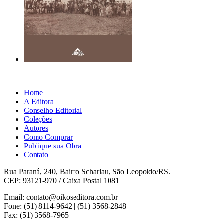
Home
A Editora
Conselho Editorial
Coleções
Autores
Como Comprar
Publique sua Obra
Contato
Rua Paraná, 240, Bairro Scharlau, São Leopoldo/RS.
CEP: 93121-970 / Caixa Postal 1081
Email: contato@oikoseditora.com.br
Fone: (51) 8114-9642 | (51) 3568-2848
Fax: (51) 3568-7965