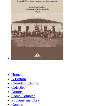
Home
A Editora
Conselho Editorial
Coleções
Autores
Como Comprar
Publique sua Obra
Contato