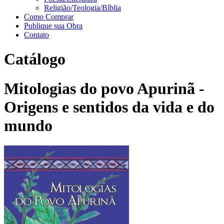
Religião/Teologia/Bíblia
Como Comprar
Publique sua Obra
Contato
Catálogo
Mitologias do povo Apurinã -
Origens e sentidos da vida e do
mundo