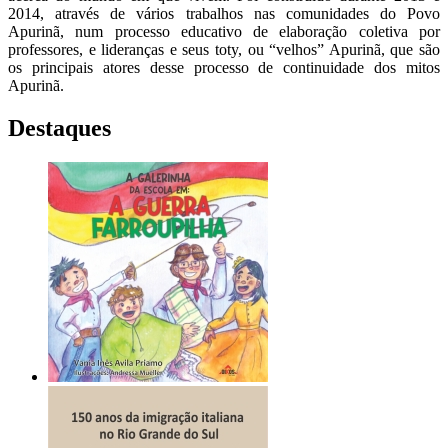
2014, através de vários trabalhos nas comunidades do Povo
Apurinã, num processo educativo de elaboração coletiva por
professores, e lideranças e seus toty, ou “velhos” Apurinã, que são
os principais atores desse processo de continuidade dos mitos
Apurinã.
Destaques