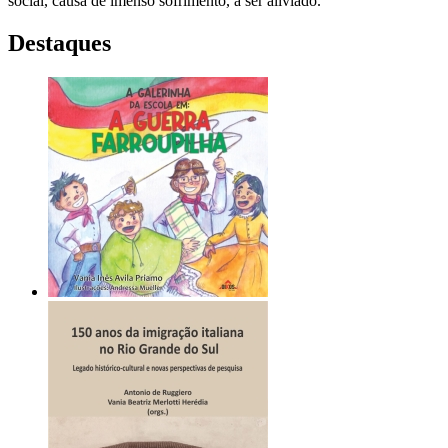
social, causa de imenso sofrimento, a ser aliviado.
Destaques