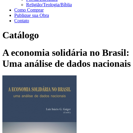
Religião/Teologia/Bíblia
Como Comprar
Publique sua Obra
Contato
Catálogo
A economia solidária no Brasil:
Uma análise de dados nacionais