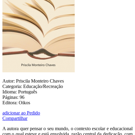
Autor: Priscila Monteiro Chaves
Categoria: Educação/Recreação
Idioma: Português
Páginas: 96
Editora: Oikos
adicionar ao Pedido
Compartilhar
A autora quer pensar o seu mundo, o contexto escolar e educacional
com o qual esteve e está envolvida, razão central da dedicação, com