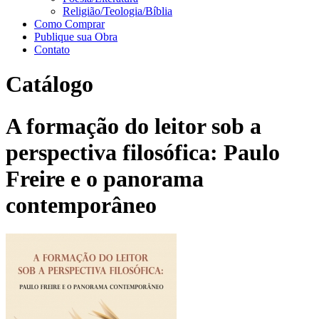
Religião/Teologia/Bíblia
Como Comprar
Publique sua Obra
Contato
Catálogo
A formação do leitor sob a
perspectiva filosófica: Paulo
Freire e o panorama
contemporâneo