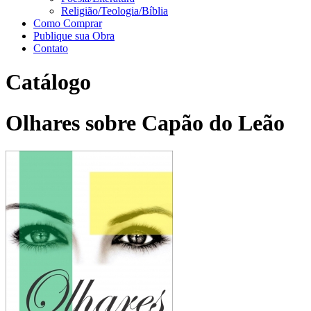
Religião/Teologia/Bíblia
Como Comprar
Publique sua Obra
Contato
Catálogo
Olhares sobre Capão do Leão