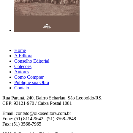
Home
A Editora
Conselho Editorial
Coleções
Autores
Como Comprar
Publique sua Obra
Contato
Rua Paraná, 240, Bairro Scharlau, São Leopoldo/RS.
CEP: 93121-970 / Caixa Postal 1081
Email: contato@oikoseditora.com.br
Fone: (51) 8114-9642 | (51) 3568-2848
Fax: (51) 3568-7965