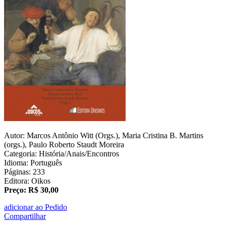
Autor: Marcos Antônio Witt (Orgs.), Maria Cristina B. Martins
(orgs.), Paulo Roberto Staudt Moreira
Categoria: História/Anais/Encontros
Idioma: Português
Páginas: 233
Editora: Oikos
Preço: R$ 30,00
adicionar ao Pedido
Compartilhar