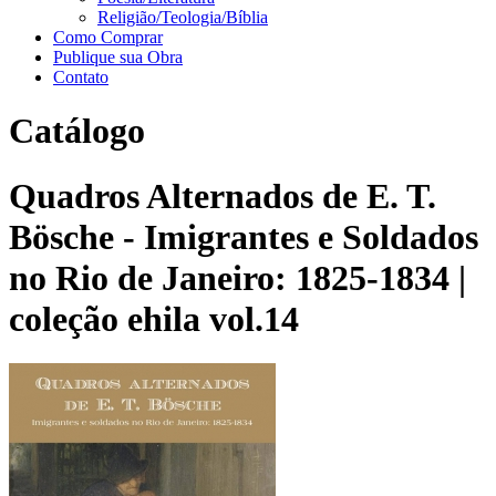
Religião/Teologia/Bíblia
Como Comprar
Publique sua Obra
Contato
Catálogo
Quadros Alternados de E. T.
Bösche - Imigrantes e Soldados
no Rio de Janeiro: 1825-1834 |
coleção ehila vol.14