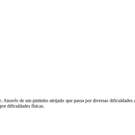
e. Através de um pintinho aleijado que passa por diversas dificuldade
or dificuldades físicas.