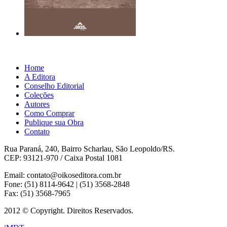
Home
A Editora
Conselho Editorial
Coleções
Autores
Como Comprar
Publique sua Obra
Contato
Rua Paraná, 240, Bairro Scharlau, São Leopoldo/RS.
CEP: 93121-970 / Caixa Postal 1081
Email: contato@oikoseditora.com.br
Fone: (51) 8114-9642 | (51) 3568-2848
Fax: (51) 3568-7965
2012 © Copyright. Direitos Reservados.