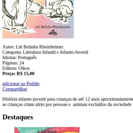
Autor: Liti Belinha Rheinheimer
Categoria: Literatura Infantil e Infanto-Juvenil
Idioma: Português
Páginas: 24
Editora: Oikos
Preço: R$ 15,00
adicionar ao Pedido
Compartilhar
História infanto-juvenil para crianças de até 12 anos aproximadament
as crianças criam afeto por pessoas e animais excluídos da sociedade p
Destaques