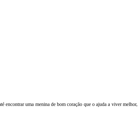
s até encontrar uma menina de bom coração que o ajuda a viver melhor,