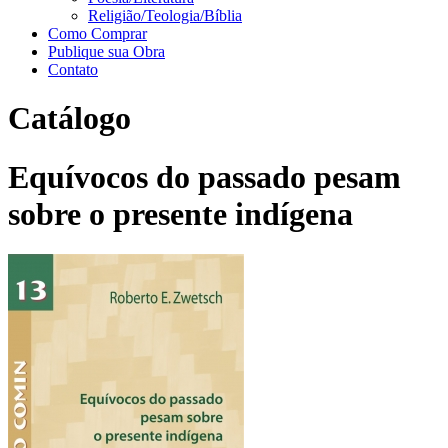
Religião/Teologia/Bíblia
Como Comprar
Publique sua Obra
Contato
Catálogo
Equívocos do passado pesam
sobre o presente indígena