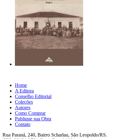
Home
A Editora
Conselho Editorial
Coleções
Autores
Como Comprar
Publique sua Obra
Contato
Rua Paraná, 240, Bairro Scharlau, São Leopoldo/RS.