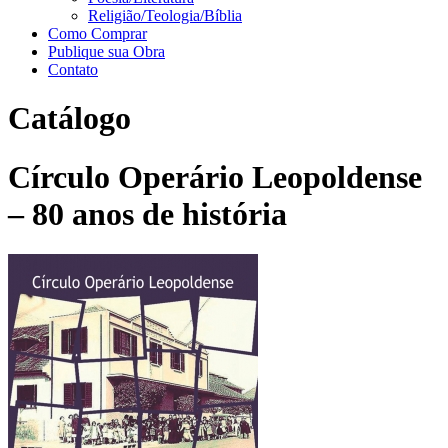
Religião/Teologia/Bíblia
Como Comprar
Publique sua Obra
Contato
Catálogo
Círculo Operário Leopoldense
– 80 anos de história