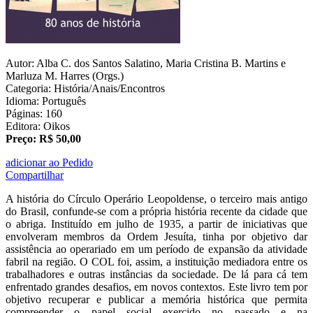
Autor: Alba C. dos Santos Salatino, Maria Cristina B. Martins e
Marluza M. Harres (Orgs.)
Categoria: História/Anais/Encontros
Idioma: Português
Páginas: 160
Editora: Oikos
Preço: R$ 50,00
adicionar ao Pedido
Compartilhar
A história do Círculo Operário Leopoldense, o terceiro mais antigo
do Brasil, confunde-se com a própria história recente da cidade que
o abriga. Instituído em julho de 1935, a partir de iniciativas que
envolveram membros da Ordem Jesuíta, tinha por objetivo dar
assistência ao operariado em um período de expansão da atividade
fabril na região. O COL foi, assim, a instituição mediadora entre os
trabalhadores e outras instâncias da sociedade. De lá para cá tem
enfrentado grandes desafios, em novos contextos. Este livro tem por
objetivo recuperar e publicar a memória histórica que permita
compreender o papel social exercido no passado e na