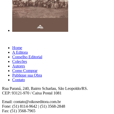
Home
A Editora
Conselho Editorial
Coleções
Autores
Como Comprar
Publique sua Obra
Contato
Rua Paraná, 240, Bairro Scharlau, São Leopoldo/RS.
CEP: 93121-970 / Caixa Postal 1081
Email: contato@oikoseditora.com.br
Fone: (51) 8114-9642 | (51) 3568-2848
Fax: (51) 3568-7965