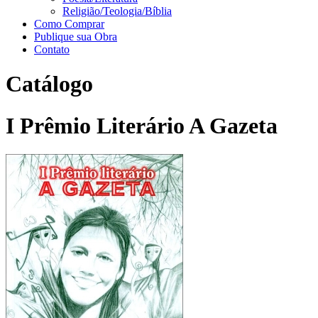
Religião/Teologia/Bíblia
Como Comprar
Publique sua Obra
Contato
Catálogo
I Prêmio Literário A Gazeta