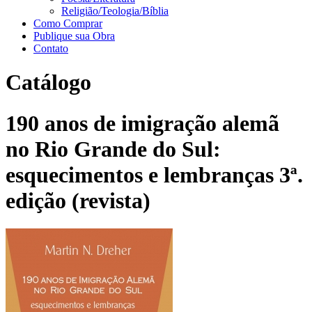
Religião/Teologia/Bíblia
Como Comprar
Publique sua Obra
Contato
Catálogo
190 anos de imigração alemã
no Rio Grande do Sul:
esquecimentos e lembranças 3ª.
edição (revista)