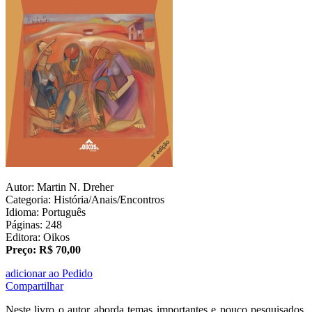
Autor: Martin N. Dreher
Categoria: História/Anais/Encontros
Idioma: Português
Páginas: 248
Editora: Oikos
Preço: R$ 70,00
adicionar ao Pedido
Compartilhar
Neste livro o autor aborda temas importantes e pouco pesquisados,